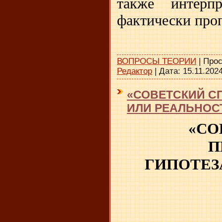
также интерпр
фактически проп
ВОПРОСЫ ТЕОРИИ
|
Прос
Редактор
|
Дата:
15.11.202
«СОВЕТСКИЙ С
ИЛИ РЕАЛЬНОСТ
«СО
П
ГИПОТЕЗ