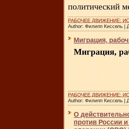
политический м
РАБОЧЕЕ ДВИЖЕНИЕ: И
Author:
Филипп Киссель
|
Миграция, рабоч
Миграция, ра
РАБОЧЕЕ ДВИЖЕНИЕ: И
Author:
Филипп Киссель
|
О действительн
против России 