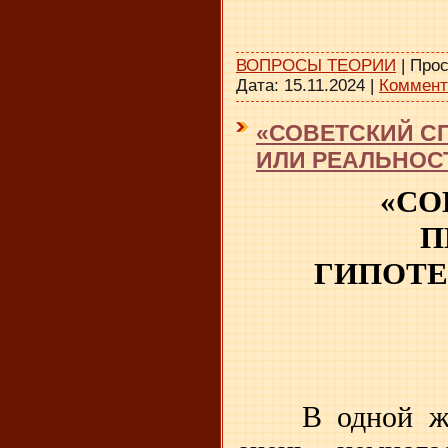
ВОПРОСЫ ТЕОРИИ
|
Прос
Дата:
15.11.2024
|
Коммент
«СОВЕТСКИЙ С
ИЛИ РЕАЛЬНОС
«СО
П
ГИПОТЕ
В одной ж