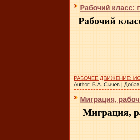
Рабочий класс: 
Рабочий клас
РАБОЧЕЕ ДВИЖЕНИЕ: И
Author:
В.А. Сычёв
|
Добав
Миграция, рабоч
Миграция, р