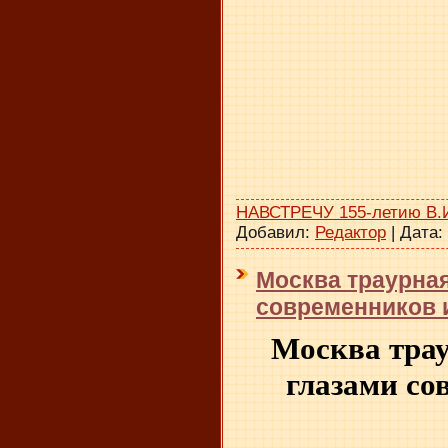
НАВСТРЕЧУ 155-летию В.
Добавил:
Редактор
|
Дата:
Москва траурна
современников и
Москва тра
глазами со