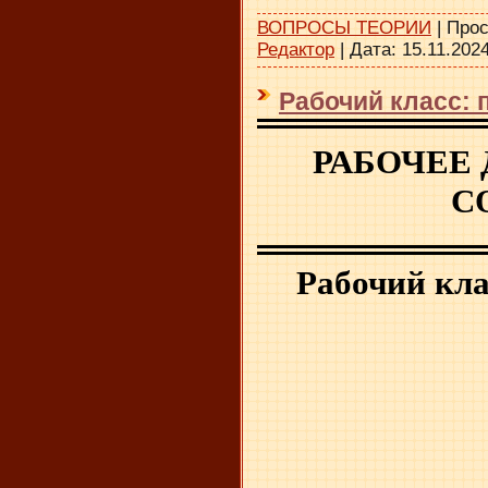
ВОПРОСЫ ТЕОРИИ
|
Прос
Редактор
|
Дата:
15.11.202
Рабочий класс:
РАБОЧЕЕ
С
Рабочий кла