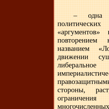
– одна 
политическ
«аргументов»
повторением 
названием «Л
движении сущ
либеральное
империалистиче
правозащитны
стороны, рас
ограничени
многочисленных