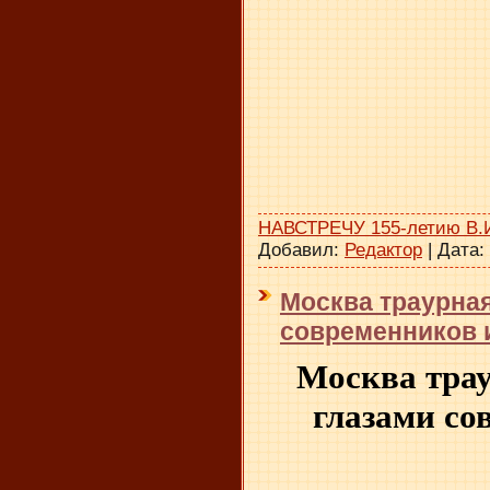
НАВСТРЕЧУ 155-летию В.
Добавил:
Редактор
|
Дата:
Москва траурна
современников и
Москва тра
глазами со