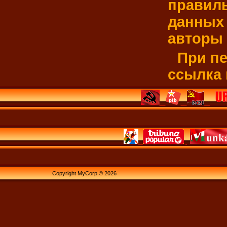
правиль
данных 
авторы 
При пе
ссылка 
Copyright MyCorp © 2026