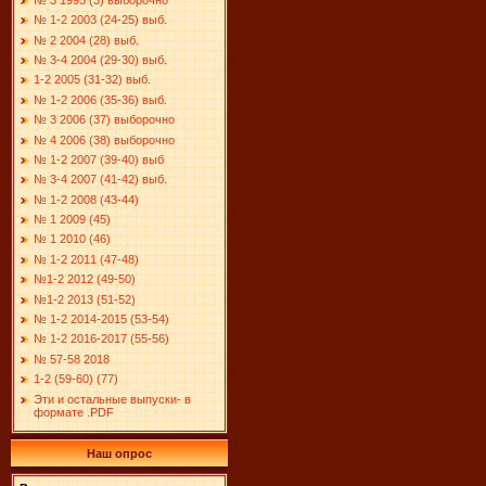
№ 1-2 2003 (24-25) выб.
№ 2 2004 (28) выб.
№ 3-4 2004 (29-30) выб.
1-2 2005 (31-32) выб.
№ 1-2 2006 (35-36) выб.
№ 3 2006 (37) выборочно
№ 4 2006 (38) выборочно
№ 1-2 2007 (39-40) выб
№ 3-4 2007 (41-42) выб.
№ 1-2 2008 (43-44)
№ 1 2009 (45)
№ 1 2010 (46)
№ 1-2 2011 (47-48)
№1-2 2012 (49-50)
№1-2 2013 (51-52)
№ 1-2 2014-2015 (53-54)
№ 1-2 2016-2017 (55-56)
№ 57-58 2018
1-2 (59-60) (77)
Эти и остальные выпуски- в
формате .PDF
Наш опрос