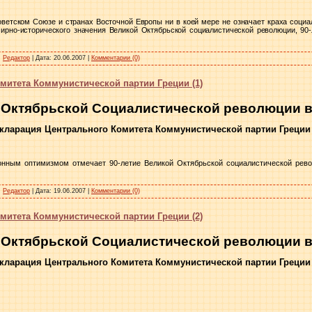
ветском Союзе и странах Восточной Европы ни в коей мере не означает краха социал
рно-исторического значения Великой Октябрьской социалистической революции, 90-
:
Редактор
|
Дата:
20.06.2007
|
Комментарии (0)
митета Коммунистической партии Греции (1)
 Октябрьской Социалистической революции в 
кларация Центрального Комитета Коммунистической партии Греции 
нным оптимизмом отмечает 90-летие Великой Октябрьской социалистической рево
:
Редактор
|
Дата:
19.06.2007
|
Комментарии (0)
митета Коммунистической партии Греции (2)
 Октябрьской Социалистической революции в 
кларация Центрального Комитета Коммунистической партии Греции 