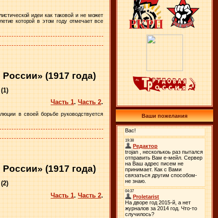
истической идеи как таковой и не может
летие которой в этом году отмечает все
России» (1917 года)
(1)
Часть 1
.
Часть 2
.
люции в своей борьбе руководствуется
Ваши пожелания
России» (1917 года)
(2)
Часть 1
.
Часть 2
.