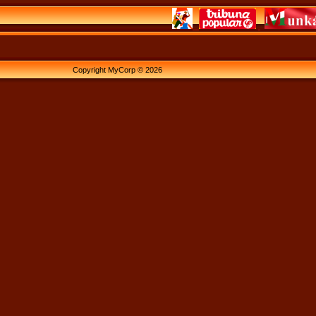
Copyright MyCorp © 2026