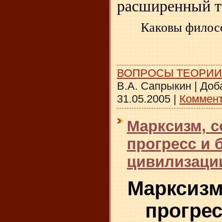
расширенный те
Каковы филос
ВОПРОСЫ ТЕОРИИ
В.А. Сапрыкин
|
Доб
31.05.2005
|
Коммент
Марксизм, 
прогресс и 
цивилизации
Марксизм
прогрес