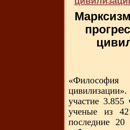
цивилизации
Марксизм
прогрес
циви
«Философ
цивилизации
участие 3.855 
ученые из 42
последние 20