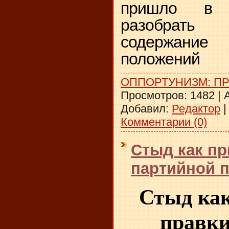
пришло в г
разобрать 
содержание
положений
ОППОРТУНИЗМ: П
Просмотров:
1482
|
A
Добавил:
Редактор
Комментарии (0)
Стыд как пр
партийной п
Стыд как
правки