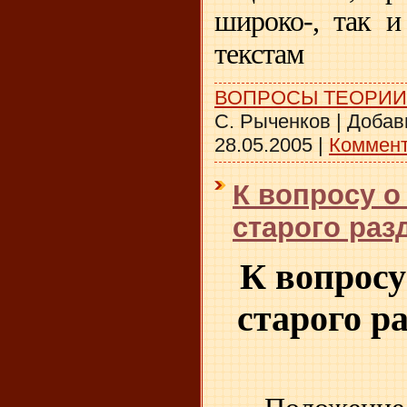
широко-, так и
текстам
ВОПРОСЫ ТЕОРИИ
С. Рыченков
|
Добав
28.05.2005
|
Коммент
К вопросу о
старого раз
К вопросу
старого р