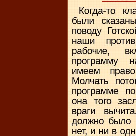
Когда-то кл
были сказаны
поводу Готск
наши проти
рабочие, в
программу 
имеем право
Молчать пото
программе по
она того зас
враги вычит
должно было 
нет, и ни в од