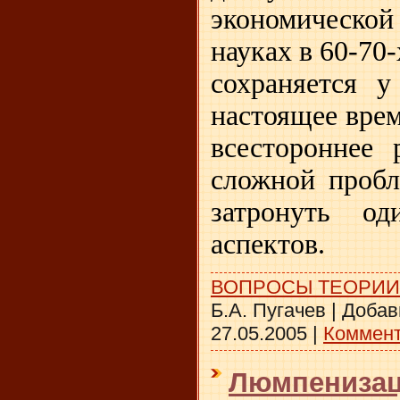
экономическ
науках в 60-70-
сохраняется у
настоящее вре
всестороннее 
сложной пробл
затронуть о
аспектов.
ВОПРОСЫ ТЕОРИИ
Б.А. Пугачев
|
Добав
27.05.2005
|
Коммент
Люмпенизац