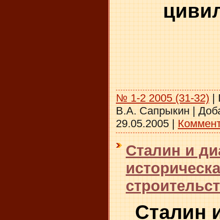
циви
№ 1-2 2005 (31-32)
|
В.А. Сапрыкин
|
Доб
29.05.2005
|
Коммент
Сталин и ди
историческ
строительс
Сталин и