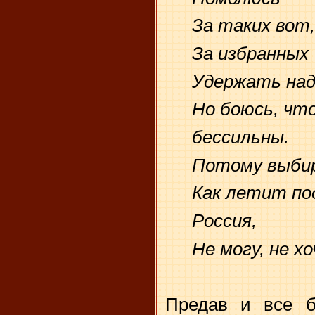
За таких вот,
За избранных
Удержать над
Но боюсь, что
бессильны.
Потому выби
Как летит по
Россия,
Не могу, не х
Предав и все 