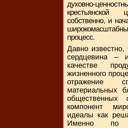
духовно-ценностны
крестьянской 
собственно, и нач
широкомасштабн
процесс.
Давно известно, 
сердцевина – 
качестве прод
жизненного проце
отражение сп
материальных б
общественных 
компонент мир
идеалы как реш
Именно по