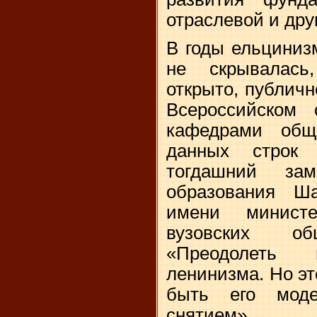
отраслевой и дру
В годы ельциниз
не скрывалась
открыто, публичн
Всероссийском
кафедрами общ
данных строк 
тогдашний за
образования Ш
имени министе
вузовских об
«Преодолеть 
ленинизма. Но эт
быть его моде
снятием»…