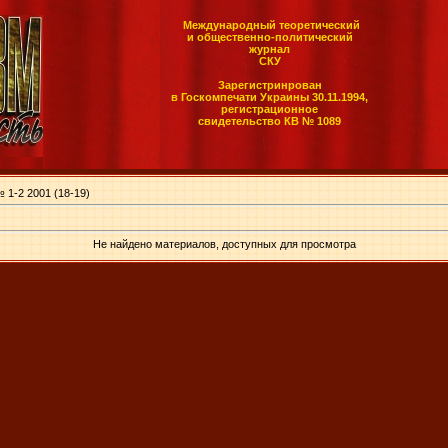
Международный теоретический
и общественно-политический
журнал
СКУ
Зарегистринрован
в Госкомпечати Украины 30.11.1994,
регистрационное
свидетельство КВ № 1089
 1-2 2001 (18-19)
Не найдено материалов, доступных для просмотра