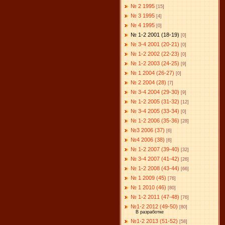
№ 2 1995
[15]
№ 3 1995
[4]
№ 4 1995
[0]
№ 1-2 2001 (18-19)
[0]
№ 3-4 2001 (20-21)
[0]
№ 1-2 2002 (22-23)
[0]
№ 1-2 2003 (24-25)
[9]
№ 1 2004 (26-27)
[0]
№ 2 2004 (28)
[7]
№ 3-4 2004 (29-30)
[9]
№ 1-2 2005 (31-32)
[12]
№ 3-4 2005 (33-34)
[0]
№ 1-2 2006 (35-36)
[28]
№3 2006 (37)
[6]
№4 2006 (38)
[6]
№ 1-2 2007 (39-40)
[32]
№ 3-4 2007 (41-42)
[26]
№ 1-2 2008 (43-44)
[66]
№ 1 2009 (45)
[76]
№ 1 2010 (46)
[80]
№ 1-2 2011 (47-48)
[76]
№1-2 2012 (49-50)
[80]
В разработке
№1-2 2013 (51-52)
[58]