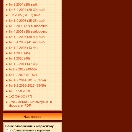
№ 2 2004 (28) выб.
№ 3-4 2004 (29-30) выб.
1-2 2005 (31-32) выб.
№ 1-2 2006 (35-36) выб.
№ 3 2006 (37) выборочно
№ 4 2006 (38) выборочно
№ 1-2 2007 (39-40) выб
№ 3-4 2007 (41-42) выб.
№ 1-2 2008 (43-44)
№ 1 2009 (45)
№ 1 2010 (46)
№ 1-2 2011 (47-48)
№1-2 2012 (49-50)
№1-2 2013 (51-52)
№ 1-2 2014-2015 (53-54)
№ 1-2 2016-2017 (55-56)
№ 57-58 2018
1-2 (59-60) (77)
Эти и остальные выпуски- в
формате .PDF
Наш опрос
Ваше отношение к марксизму
Сознательный сторонник