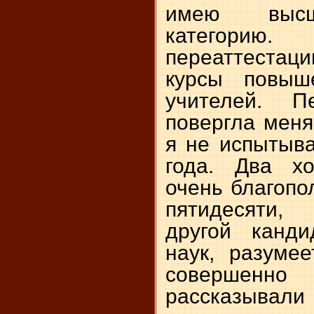
имею высш
категорию.
переаттестаци
курсы повыш
учителей. 
повергла меня
я не испытыва
года. Два хо
очень благопо
пятидесяти,
другой канди
наук, разуме
соверше
рассказывали