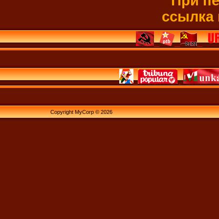
При пе
ссылка 
Copyright MyCorp © 2026