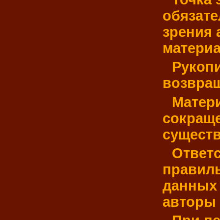
обязате
зрения
материа
Рукопи
возвра
Матер
сокраще
существ
Ответс
правиль
данных 
авторы 