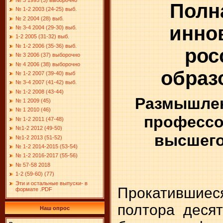
Полн
№ 1-2 2003 (24-25) выб.
№ 2 2004 (28) выб.
инно
№ 3-4 2004 (29-30) выб.
1-2 2005 (31-32) выб.
№ 1-2 2006 (35-36) выб.
рос
№ 3 2006 (37) выборочно
№ 4 2006 (38) выборочно
образ
№ 1-2 2007 (39-40) выб
№ 3-4 2007 (41-42) выб.
№ 1-2 2008 (43-44)
Размышлен
№ 1 2009 (45)
№ 1 2010 (46)
профессо
№ 1-2 2011 (47-48)
№1-2 2012 (49-50)
высшего
№1-2 2013 (51-52)
№ 1-2 2014-2015 (53-54)
№ 1-2 2016-2017 (55-56)
№ 57-58 2018
1-2 (59-60) (77)
Эти и остальные выпуски- в
Прокативши
формате .PDF
полтора деся
Наш опрос