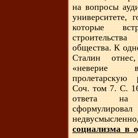
на вопросы ауд
университете, г
которые вс
строительств
общества. К одн
Сталин отнес
«неверие в
пролетарскую 
Соч. том 7. С. 
ответа на 
сформулиров
недвусмысл
социализма в о