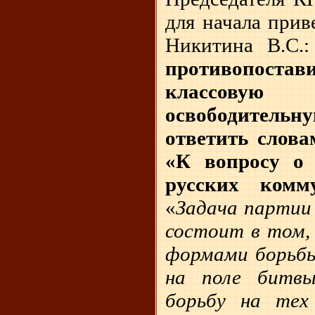
для начала прив
Никитина В.С.:
противопост
классовую 
освободительн
ответить слова
«К вопросу о 
русских комму
«
Задача партии
состоит в том,
формами борьбы
на поле битв
борьбу на тех