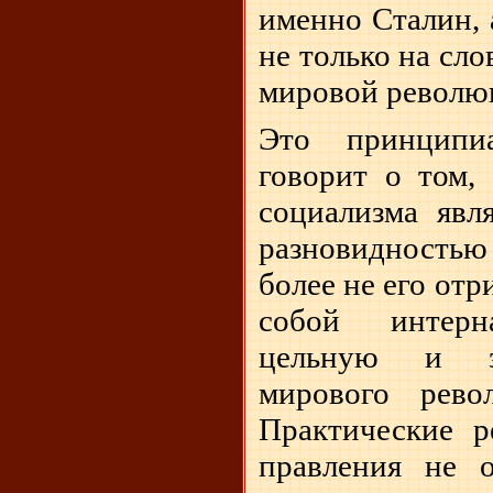
именно Сталин, 
не только на сло
мировой револю
Это принципи
говорит о том, 
социализма явл
разновидность
более не его отр
собой интерн
цельную и з
мирового рево
Практические р
правления не 