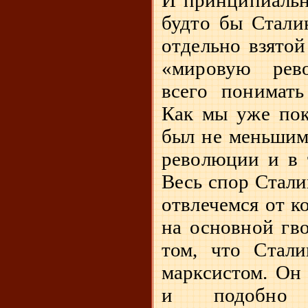
И принципиально
будто бы Стали
отдельно взятой
«мировую рев
всего понимать
Как мы уже пок
был не меньшим
революции и в 
Весь спор Стали
отвлечемся от к
на основной гво
том, что Стал
марксистом. Он
и подобно 