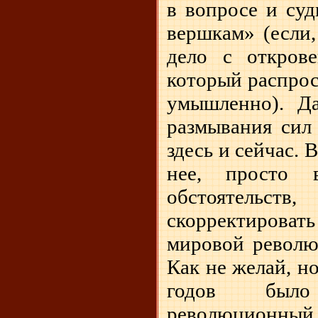
в вопросе и суд
вершкам» (если,
дело с откров
который распрос
умышленно). Д
размывания сил
здесь и сейчас. 
нее, просто 
обстоятельс
скорректирова
мировой револю
Как не желай, н
годов было
революционный 