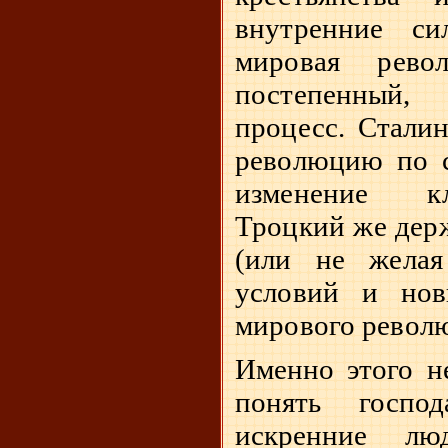
внутренние с
мировая рево
постепенный
процесс. Стали
революцию по с
изменение кл
Троцкий же держ
(или не желая
условий и нов
мирового револ
Именно этого не
понять госп
искренние лю