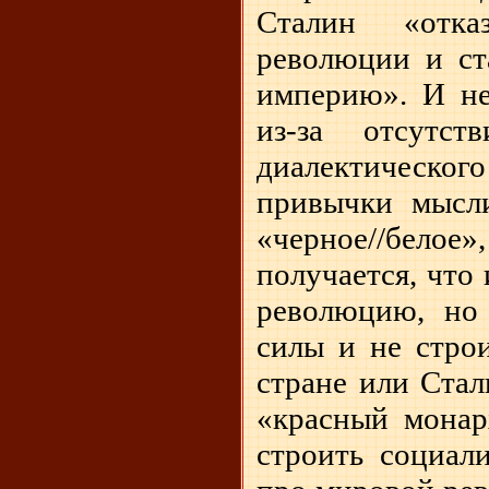
Сталин «отка
революции и ст
империю». И не
из-за отсутс
диалектическ
привычки мысл
«черное//белое
получается, что
революцию, но 
силы и не строи
стране или Стал
«красный монар
строить социали