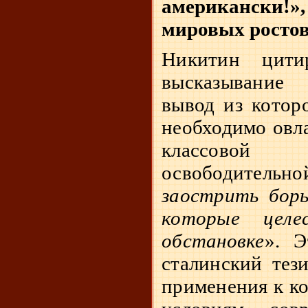
американски
мировых росто
Никитин цити
высказывание
вывод из которо
необходимо овл
классовой 
освободитель
заострить борь
которые целе
обстановке
». Э
сталинский тези
применения к к