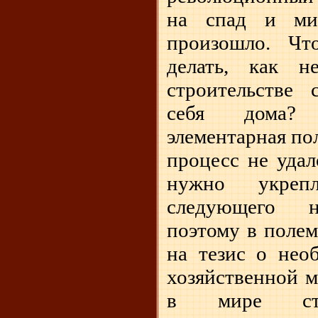
на спад и ми
произошло. Чт
делать, как 
строительстве 
себя дома? 
элементарная по
процесс не удал
нужно укреп
следующего н
поэтому в полем
на тезис о нео
хозяйственной 
в мире стр