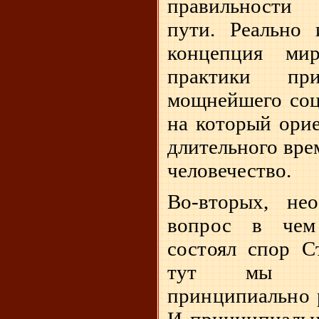
правильности
пути. Реально
концепция ми
практики пр
мощнейшего соци
на который орие
длительного вре
человечество.
Во-вторых, не
вопрос в чем
состоял спор С
тут мы об
принципиально р