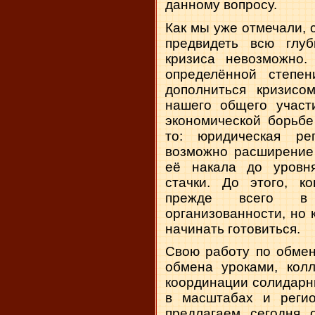
данному вопросу.
Как мы уже отмечали, 
предвидеть всю глуб
кризиса невозможно.
определённой степе
дополниться кризисом
нашего общего участ
экономической борьбе
то: юридическая ре
возможно расширение
её накала до уровня
стачки. До этого, к
прежде всего в
организованности, но 
начинать готовиться.
Свою работу по обмен
обмена уроками, колл
координации солидарн
в масштабах и регио
предлагаем сегодня 