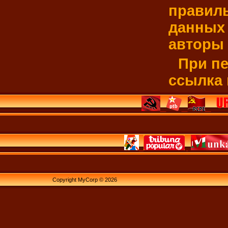
правиль
данных 
авторы 
При пе
ссылка 
Copyright MyCorp © 2026