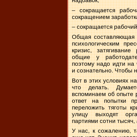
надбавок;
– сокращается рабоч
сокращением заработк
– сокращается рабочий
Общая составляющая в
психологическим прес
кризис, затягивание
общие у работодат
поэтому надо идти на
и сознательно. Чтобы н
Вот в этих условиях на
что делать. Думае
вспоминаем об опыте р
ответ на попытки пр
переложить тяготы кр
улицу выходят орг
партиями сотни тысяч,
У нас, к сожалению, 