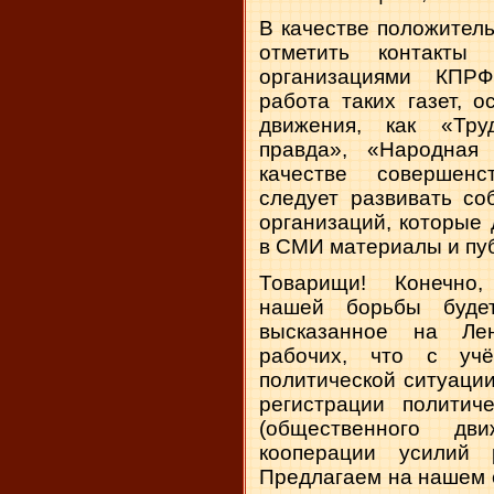
В качестве положител
отметить контакты
организациями КПР
работа таких газет, 
движения, как «Тру
правда», «Народная
качестве совершенс
следует развивать со
организаций, которые
в СМИ материалы и пу
Товарищи! Конечно,
нашей борьбы будет
высказанное на Ле
рабочих, что с уч
политической ситуаци
регистрации политич
(общественного дв
кооперации усилий 
Предлагаем на нашем 