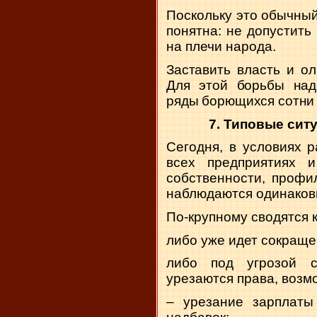
Поскольку это обычный
понятна: не допустить
на плечи народа.
Заставить власть и ол
Для этой борьбы надо
ряды борющихся сотни 
7. Типовые сит
Сегодня, в условиях 
всех предприятиях 
собственности, профил
наблюдаются одинаков
По-крупному сводятся к
либо уже идет сокраще
либо под угрозой 
урезаются права, возмо
– урезание зарплаты