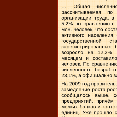
…. Общая численно
рассчитываемая по
организации труда, в
5,2% по сравнению с
млн. человек, что сос
активного населения
государственной с
зарегистрированных
возросло на 12,2%
месяцем и составил
человек. По сравнени
численность безрабо
23,1%, а официально з
На 2009 год правитель
замедление роста росс
сообщалось выше, с
предприятий, причём 
мелких банков и конто
единиц. Уже прошло с