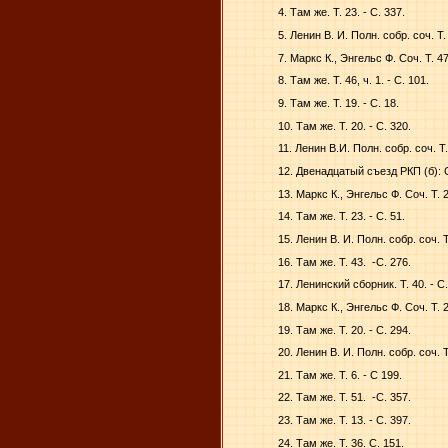
4. Там же. Т. 23. - С. 337.
5. Ленин В. И. Полн. собр. соч. Т. 
7. Маркс К., Энгельс Ф. Соч. Т. 47
8. Там же. Т. 46, ч. 1. - С. 101.
9. Там же. Т. 19. - С. 18.
10. Там же. Т. 20. - С. 320.
11. Ленин В.И. Полн. собр. соч. Т. 
12. Двенадцатый съезд РКП (б): Ст
13. Маркс К., Энгельс Ф. Соч. Т. 2
14. Там же. Т. 23. - С. 51.
15. Ленин В. И. Полн. собр. соч. Т.
16. Там же. Т. 43.
-С. 276.
17. Ленинский сборник. Т. 40. - С.
18. Маркс К., Энгельс Ф. Соч. Т. 2
19. Там же. Т. 20. - С. 294.
20. Ленин В. И. Полн. собр. соч. Т
21. Там же. Т. 6. - С 199.
22. Там же. Т. 51.
-С. 357.
23. Там же. Т. 13. - С. 397.
24. Там же. Т. 36. С. 151.