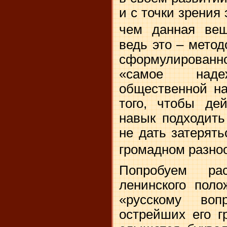
и с точки зрения 
чем данная вещ
ведь это – метод
сформулирова
«самое над
общественной на
того, чтобы дей
навык подходить
не дать затерят
громадном разн
Попробуем ра
ленинского поло
«русскому во
острейших его г