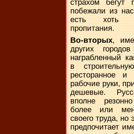
страхом бегут
побежали из нас
есть хоть м
пропитания.
Во-вторых
, им
других городов
награбленный ка
в строительную
ресторанное и 
рабочие руки, пр
дешевые. Русс
вполне резонн
более или мен
своего труда, но 
предпочитает им