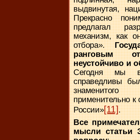
выдвинутая, нац
Прекрасно пон
предлагал разр
механизм, как о
отбора».
Госу
ранговым о
неустойчиво и о
Сегодня мы в
справедливы был
знаменитого 
применительно к
[11]
России»
.
Все примечател
мысли статьи 