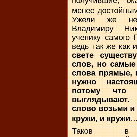
получившие, о
менее достойны
Ужели же не
Владимиру Ни
ученику самого 
ведь так же как и
свете существ
слов, но самые
слова прямые, 
нужно настоя
потому что 
выглядывают.
слово возьми и 
кружи, и кружи
…
Таков в де