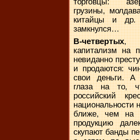
торговцы: азе
грузины, молдав
китайцы и др. 
замкнулся…
В-четвертых
, 
капитализм на п
невиданно прест
и продаются: чи
свои деньги. А
глаза на то, 
российский кре
национальности н
ближе, чем на 
продукцию дале
скупают банды пе