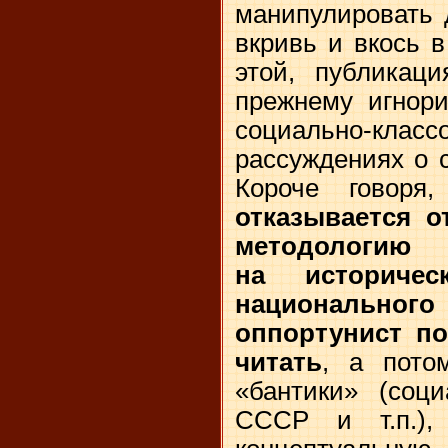
манипулировать 
вкривь и вкось в
этой, публикаци
прежнему игнори
социально-кла
рассуждениях о с
Короче говоря
отказывается 
методологию м
на историче
национального 
оппортунист по
читать
, а пото
«бантики» (соци
СССР и т.п.),