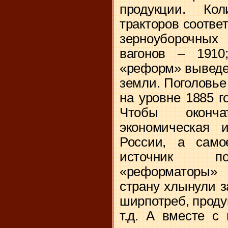
продукции. Кол
тракторов соответ
зерноуборочны
вагонов – 1910
«реформ» выведе
земли. Поголовье 
на уровне 1885 го
Чтобы оконч
экономическая 
России, а само
источник по
«реформаторы» 
страну хлынули з
ширпотреб, проду
т.д. А вместе с