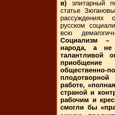
в)
элитарный по
статье Зюгановы
рассуждениях 
русском социали
всю демагогич
Социализм – 
народа, а н
талантливой 
приобщени
общественно-п
плодотворно
работе, «полна
страной и конт
рабочим и крес
смогли бы «пр