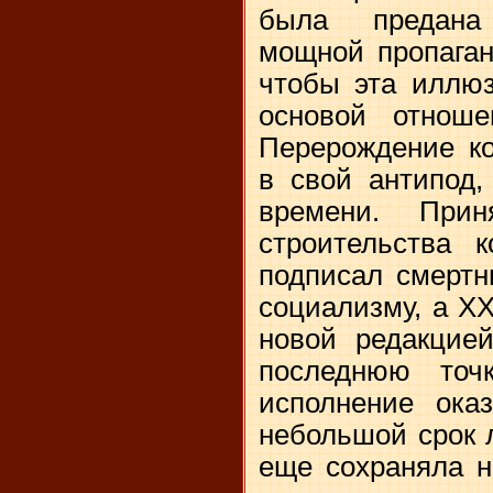
была предана
мощной пропаган
чтобы эта иллюз
основой отноше
Перерождение ко
в свой антипод,
времени. При
строительства к
подписал смертн
социализму, а XX
новой редакцией
последнюю точ
исполнение ока
небольшой срок 
еще сохраняла н