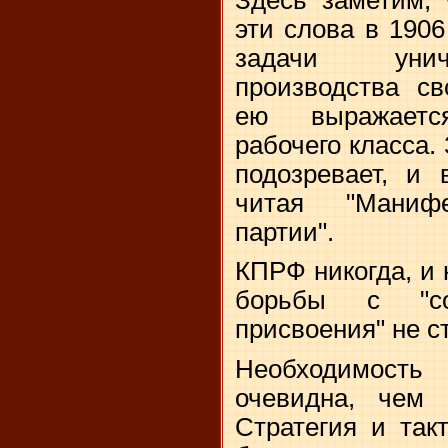
эти слова в 1906
задачи унич
производства св
ею выражаетс
рабочего класса.
подозревает, и 
читая "Манифе
партии".
КПРФ никогда, и 
борьбы с "со
присвоения" не с
Необходимость
очевидна, чем 
Стратегия и так