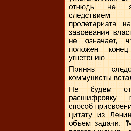
отнюдь не яв
следствием 
пролетариата н
завоевания влас
не означает, 
положен конец
угнетению.
Приняв след
коммунисты встал
Не будем отв
расшифровку п
способ присвоен
цитату из Лени
объем задачи. "