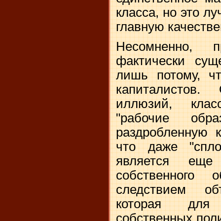
класса, но это л
главную качестве
Несомненно, п
фактически суще
лишь потому, чт
капиталистов.
иллюзий, клас
"рабочие обр
раздробленную к
что даже "спло
является еще
собственного 
следствием об
которая для
собственных пол