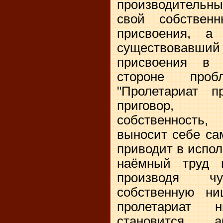
производительны
свой собствен
присвоения, 
существовавши
присвоения в 
стороне проб
"Пролетариат п
приговор, 
собственность, 
выносит себе сам
приводит в испол
наёмный труд 
производя ч
собственную ни
пролетариат 
становится а