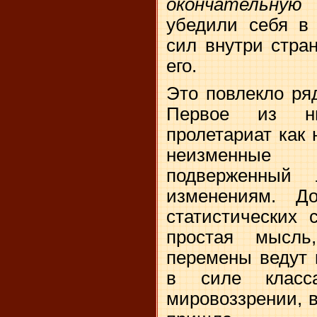
окончательну
убедили себя в 
сил внутри стра
его.
Это повлекло ря
Первое из ни
пролетариат как
неизменные 
подверженный 
изменениям. Д
статистических 
простая мысль
перемены ведут 
в силе класс
мировоззрении, 