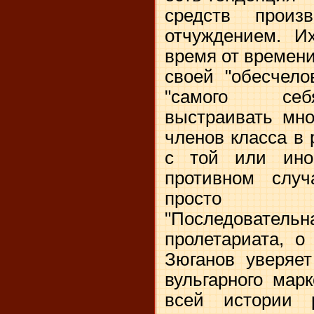
средств прои
отчуждением. И
время от времени
своей "обесчело
"самого себ
выстраивать мно
членов класса в
с той или ино
противном случ
просто ра
"Последователь
пролетариата, о
Зюганов уверяет
вульгарного мар
всей истории 