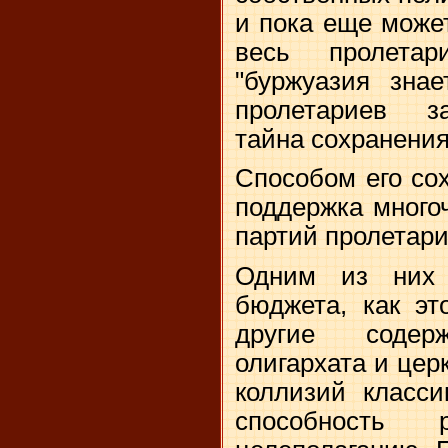
и пока еще може
весь пролетари
"буржуазия знае
пролетариев з
тайна сохранения
Способом его со
поддержка много
партий пролетари
Одним из них 
бюджета, как эт
другие соде
олигархата и цер
коллизий класси
способность 