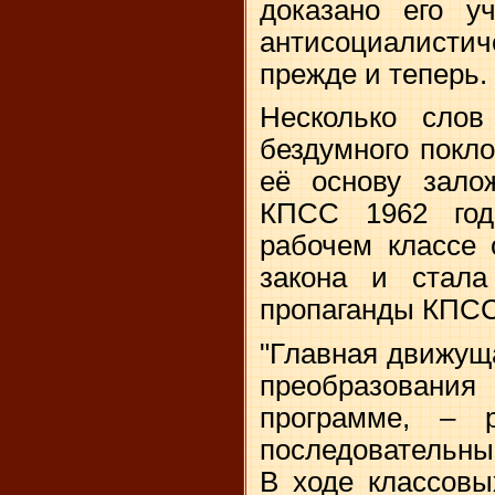
доказано его у
антисоциалисти
прежде и теперь.
Несколько слов
бездумного покло
её основу зало
КПСС 1962 го
рабочем классе 
закона и стала
пропаганды КПСС
"Главная движущ
преобразовани
программе, – 
последовательны
В ходе классовы