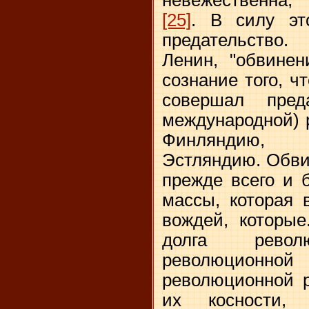
[25]
. В силу эт
предательство.
Ленин, "обвинен
сознание того, ч
совершал пред
международной) 
Финляндию, 
Эстляндию. Обви
прежде всего и 
массы, которая 
вождей, которые
долга револю
революцион
революционной р
их косности, 