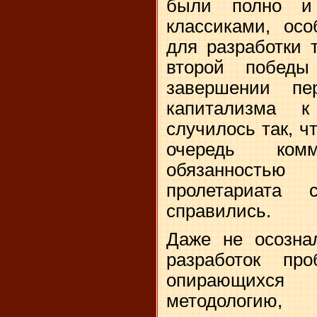
были полно и 
классиками, ос
для разработки 
второй побед
завершении пе
капитализма к
случилось так, ч
очередь ко
обязанностью
пролетариата
справились.
Даже не осозна
разработок пр
опирающихся
методологи