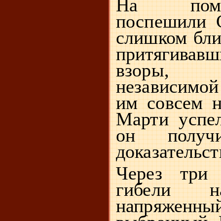
На пом
поспешили 
слишком бли
притягива
взоры, 
независимой
им совсем н
Марти успел
он полу
доказательст
Через три 
гибели н
напряже