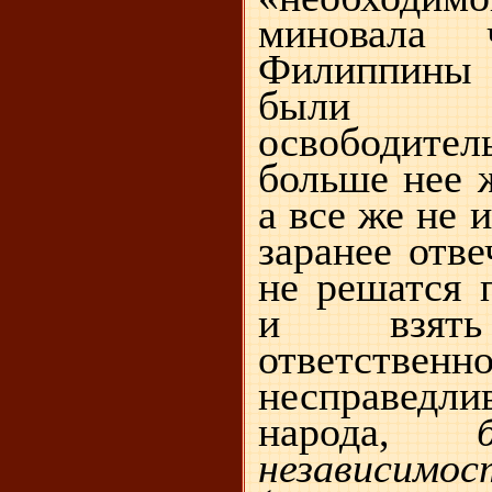
миновала
Филиппины 
были 
освободител
больше нее 
а все же не 
заранее отв
не решатся 
и взят
ответст
несправедли
народа,
независимо