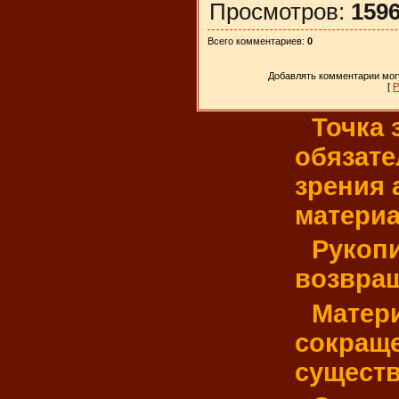
Просмотров
:
159
Всего комментариев
:
0
Добавлять комментарии могу
[
Р
Точка 
обязате
зрения
материа
Рукопи
возвра
Матер
сокраще
существ