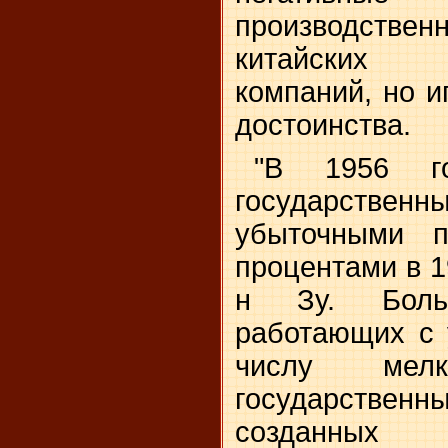
производстве
китайских 
компаний, но и
достоинства.
"В 1956 г
государств
убыточными 
процентами в 19
н Зу. Больш
работающих с 
числу мел
государстве
созданных 