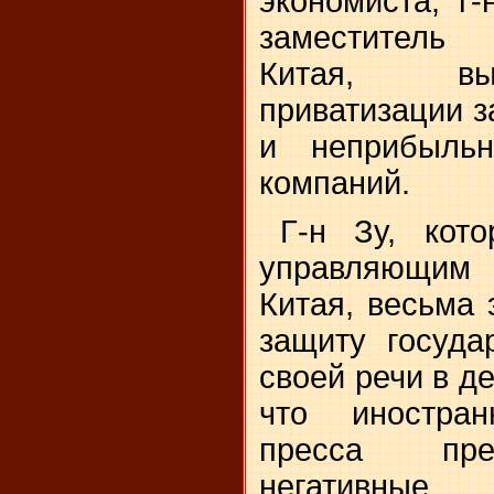
экономиста, г
заместитель
Китая, вы
приватизации 
и неприбыльн
компаний.
Г-н Зу, кот
управляющим 
Китая, весьма 
защиту госуда
своей речи в д
что иностран
пресса пре
негатив