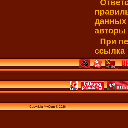
Ответс
правиль
данных 
авторы 
При пе
ссылка 
Copyright MyCorp © 2026